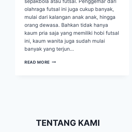
sepakbola atau futsal. Penggemar dari
olahraga futsal ini juga cukup banyak,
mulai dari kalangan anak anak, hingga
orang dewasa. Bahkan tidak hanya
kaum pria saja yang memiliki hobi futsal
ini, kaum wanita juga sudah mulai
banyak yang terjun…
JERSEY
READ MORE
FUTSAL
PRINTING
TERBARU
TENTANG KAMI