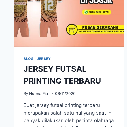
BLOG
|
JERSEY
JERSEY FUTSAL
PRINTING TERBARU
By
Nurma Fitri
06/11/2020
Buat jersey futsal printing terbaru
merupakan salah satu hal yang saat ini
banyak dilakukan oleh pecinta olahraga