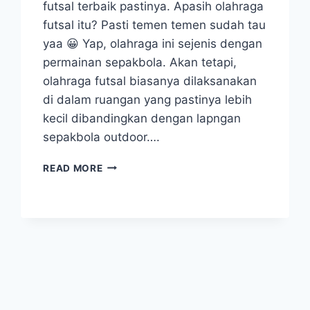
futsal terbaik pastinya. Apasih olahraga
futsal itu? Pasti temen temen sudah tau
yaa 😀 Yap, olahraga ini sejenis dengan
permainan sepakbola. Akan tetapi,
olahraga futsal biasanya dilaksanakan
di dalam ruangan yang pastinya lebih
kecil dibandingkan dengan lapngan
sepakbola outdoor….
JERSEY
READ MORE
FUTSAL
TERBAIK