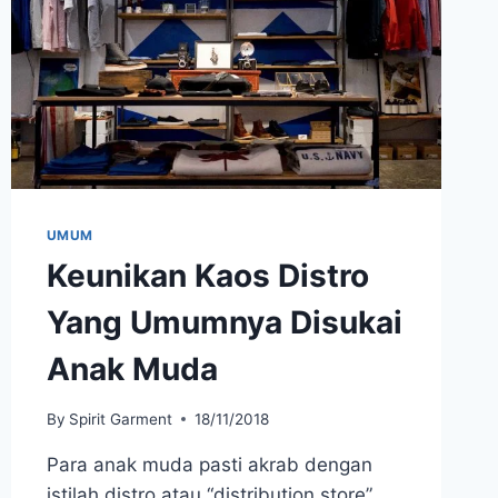
UMUM
Keunikan Kaos Distro
Yang Umumnya Disukai
Anak Muda
By
Spirit Garment
18/11/2018
Para anak muda pasti akrab dengan
istilah distro atau “distribution store”.