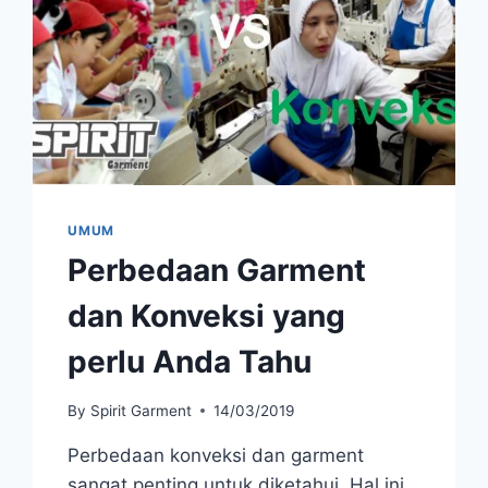
UMUM
Perbedaan Garment
dan Konveksi yang
perlu Anda Tahu
By
Spirit Garment
14/03/2019
Perbedaan konveksi dan garment
sangat penting untuk diketahui. Hal ini