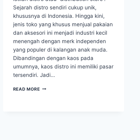
Sejarah distro sendiri cukup unik,
khususnya di Indonesia. Hingga kini,
jenis toko yang khusus menjual pakaian
dan aksesori ini menjadi industri kecil
menengah dengan merk independen
yang populer di kalangan anak muda.
Dibandingan dengan kaos pada
umumnya, kaos distro ini memiliki pasar
tersendiri. Jadi…
KEUNIKAN
READ MORE
KAOS
DISTRO
YANG
UMUMNYA
DISUKAI
ANAK
MUDA