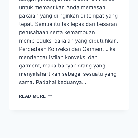
untuk memastikan Anda memesan
pakaian yang diinginkan di tempat yang
tepat. Semua itu tak lepas dari besaran
perusahaan serta kemampuan
memproduksi pakaian yang dibutuhkan.
Perbedaan Konveksi dan Garment Jika
mendengar istilah konveksi dan
garment, maka banyak orang yang
menyalahartikan sebagai sesuatu yang
sama. Padahal keduanya…
PERBEDAAN
READ MORE
GARMENT
DAN
KONVEKSI
YANG
PERLU
ANDA