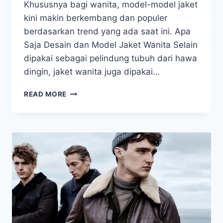
Khususnya bagi wanita, model-model jaket
kini makin berkembang dan populer
berdasarkan trend yang ada saat ini. Apa
Saja Desain dan Model Jaket Wanita Selain
dipakai sebagai pelindung tubuh dari hawa
dingin, jaket wanita juga dipakai…
BERBAGAI
READ MORE
JENIS
JAKET
POPULER
YANG
COCOK
DIGUNAKAN
WANITA