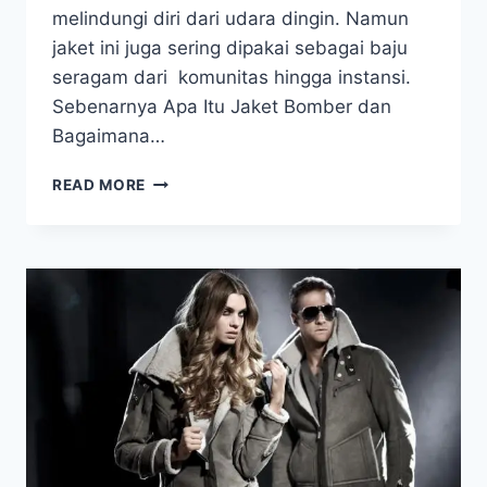
melindungi diri dari udara dingin. Namun
jaket ini juga sering dipakai sebagai baju
seragam dari komunitas hingga instansi.
Sebenarnya Apa Itu Jaket Bomber dan
Bagaimana…
PENGERTIAN
READ MORE
DAN
SEJARAH
SERTA
PERKEMBANGAN
JAKET
BOMBER