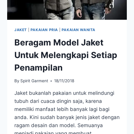
JAKET
|
PAKAIAN PRIA
|
PAKAIAN WANITA
Beragam Model Jaket
Untuk Melengkapi Setiap
Penampilan
By
Spirit Garment
18/11/2018
Jaket bukanlah pakaian untuk melindungi
tubuh dari cuaca dingin saja, karena
memiliki manfaat lebih banyak lagi bagi
anda. Kini sudah banyak jenis jaket dengan
ragam desain dan model. Semuanya
menjadi pakaian yang membuat