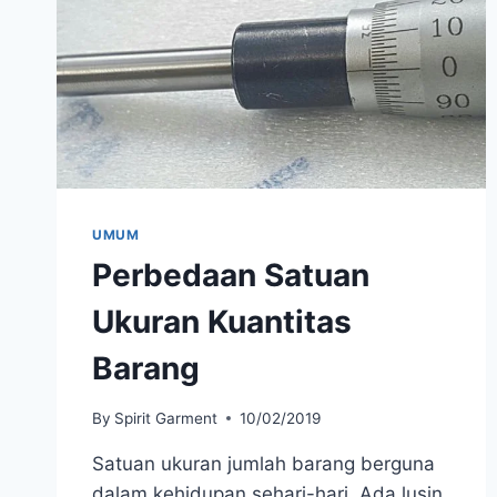
UMUM
Perbedaan Satuan
Ukuran Kuantitas
Barang
By
Spirit Garment
10/02/2019
Satuan ukuran jumlah barang berguna
dalam kehidupan sehari-hari. Ada lusin,