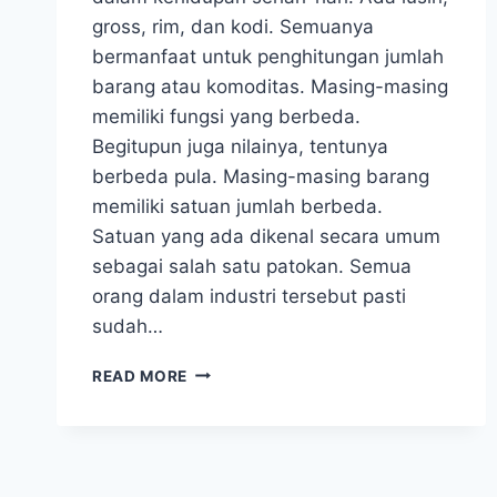
gross, rim, dan kodi. Semuanya
bermanfaat untuk penghitungan jumlah
barang atau komoditas. Masing-masing
memiliki fungsi yang berbeda.
Begitupun juga nilainya, tentunya
berbeda pula. Masing-masing barang
memiliki satuan jumlah berbeda.
Satuan yang ada dikenal secara umum
sebagai salah satu patokan. Semua
orang dalam industri tersebut pasti
sudah…
PERBEDAAN
READ MORE
SATUAN
UKURAN
KUANTITAS
BARANG