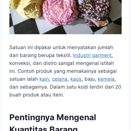
Satuan ini dipakai untuk menyatakan jumlah
dari barang berupa tekstil.
Industri garment
,
konveksi, dan distro sangat mengenal istilah
ini. Contoh produk yang memakainya sebagai
satuan ialah
kain
,
celana
,
kaos
, baju,
kemeja
,
dan sebagainya. Dalam satu kodi terdiri dari 20
buah produk atau item.
Pentingnya Mengenal
Kuantitas Barang