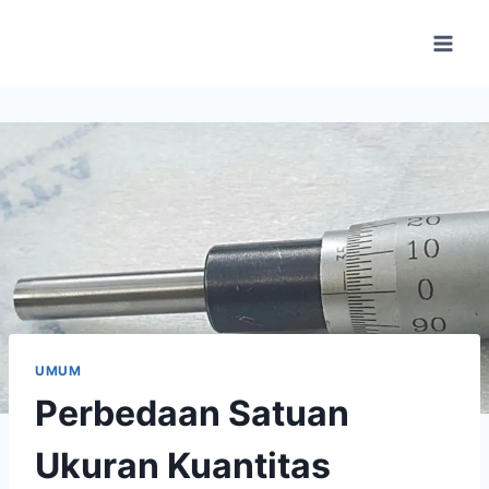
Skip
to
content
UMUM
Perbedaan Satuan
Ukuran Kuantitas