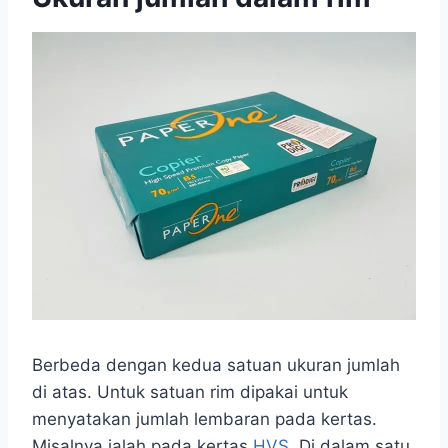
Berbeda dengan kedua satuan ukuran jumlah
di atas. Untuk satuan rim dipakai untuk
menyatakan jumlah lembaran pada kertas.
Misalnya ialah pada kertas
HVS
. Di dalam satu