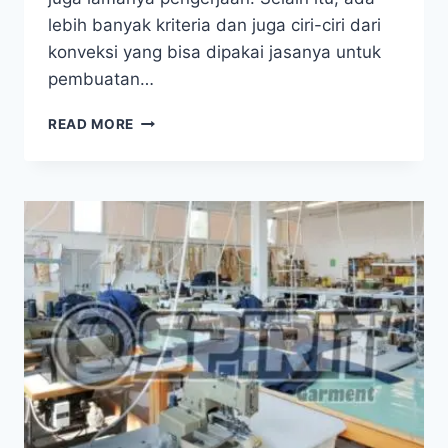
lebih banyak kriteria dan juga ciri-ciri dari
konveksi yang bisa dipakai jasanya untuk
pembuatan…
CIRI-
READ MORE
CIRI
KONVEKSI
PROFESIONAL
DAN
TERPERCAYA