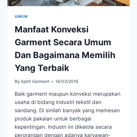
UMUM
Manfaat Konveksi
Garment Secara Umum
Dan Bagaimana Memilih
Yang Terbaik
By
Spirit Garment
14/03/2019
Baik garment maupun konveksi merupakan
usaha di bidang industri tekstil dan
sandang. Di sinilah banyak yang memesan
produk pakaian untuk berbagai
kepentingan. Industri ini dikelola secara
perorangan dengan adanya karyawan-