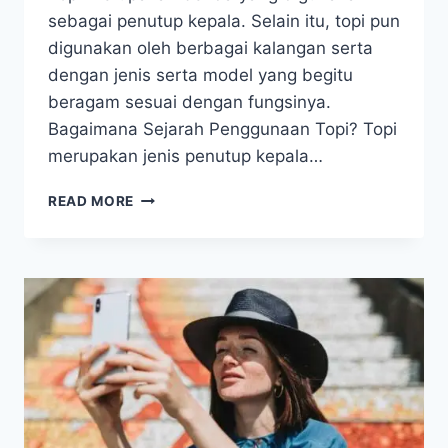
sebagai penutup kepala. Selain itu, topi pun
digunakan oleh berbagai kalangan serta
dengan jenis serta model yang begitu
beragam sesuai dengan fungsinya.
Bagaimana Sejarah Penggunaan Topi? Topi
merupakan jenis penutup kepala…
BAGAIMANA
READ MORE
SEJARAH
PERKEMBANGAN
TOPI?