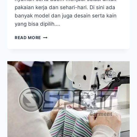
pakaian kerja dan sehari-hari. Di sini ada
banyak model dan juga desain serta kain
yang bisa dipilih….
PENTINGNYA
READ MORE
MEMBUAT
BAJU
PDH
UNTUK
KERJA