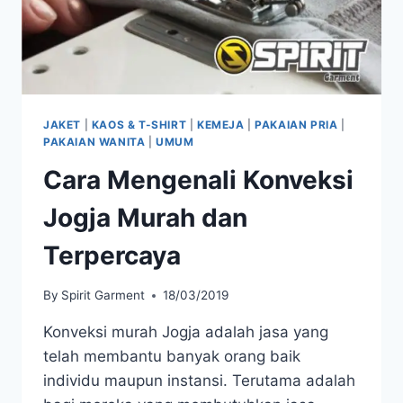
JAKET
|
KAOS & T-SHIRT
|
KEMEJA
|
PAKAIAN PRIA
|
PAKAIAN WANITA
|
UMUM
Cara Mengenali Konveksi
Jogja Murah dan
Terpercaya
By
Spirit Garment
18/03/2019
Konveksi murah Jogja adalah jasa yang
telah membantu banyak orang baik
individu maupun instansi. Terutama adalah