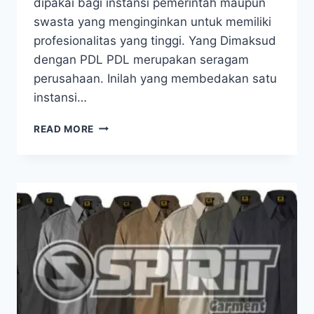
dipakai bagi instansi pemerintah maupun
swasta yang menginginkan untuk memiliki
profesionalitas yang tinggi. Yang Dimaksud
dengan PDL PDL merupakan seragam
perusahaan. Inilah yang membedakan satu
instansi…
FUNGSI
READ MORE
DAN
MANFAAT
BAJU
PDL