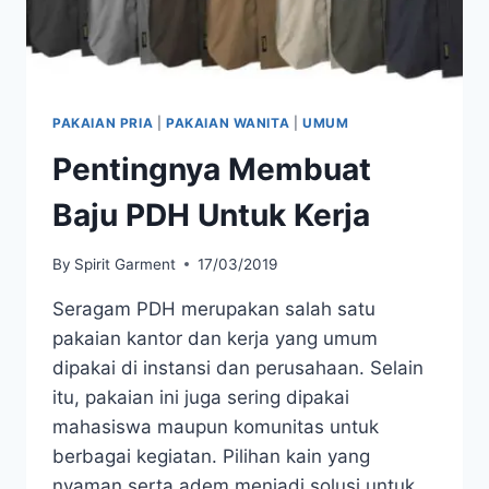
PAKAIAN PRIA
|
PAKAIAN WANITA
|
UMUM
Pentingnya Membuat
Baju PDH Untuk Kerja
By
Spirit Garment
17/03/2019
Seragam PDH merupakan salah satu
pakaian kantor dan kerja yang umum
dipakai di instansi dan perusahaan. Selain
itu, pakaian ini juga sering dipakai
mahasiswa maupun komunitas untuk
berbagai kegiatan. Pilihan kain yang
nyaman serta adem menjadi solusi untuk