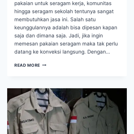
pakaian untuk seragam kerja, komunitas
hingga seragam sekolah tentunya sangat
membutuhkan jasa ini. Salah satu
keunggulannya adalah bisa dipesan kapan
saja dan dimana saja. Jadi, jika ingin
memesan pakaian seragam maka tak perlu
datang ke konveksi langsung. Dengan…
TIPS
READ MORE
MEMILIH
JASA
KONVEKSI
BAJU
ONLINE
BERKUALITAS