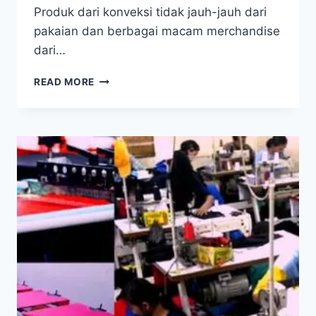
Produk dari konveksi tidak jauh-jauh dari
pakaian dan berbagai macam merchandise
dari…
APA
READ MORE
ITU
PERUSAHAAN
KONVEKSI
DAN
MANFAATNYA