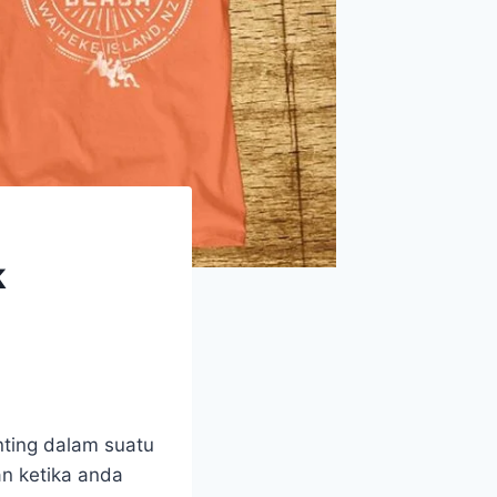
k
nting dalam suatu
an ketika anda