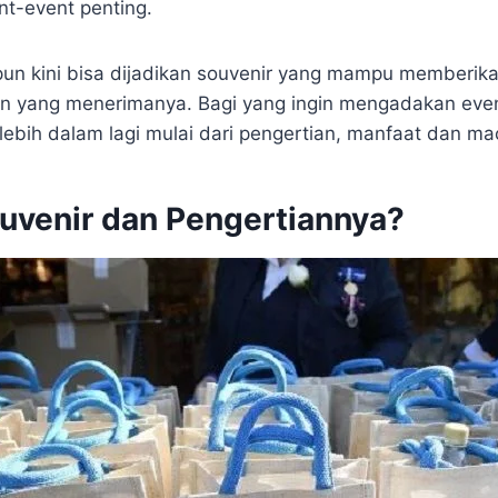
t-event penting.
un kini bisa dijadikan souvenir yang mampu memberik
 yang menerimanya. Bagi yang ingin mengadakan event
 lebih dalam lagi mulai dari pengertian, manfaat dan m
ouvenir dan Pengertiannya?