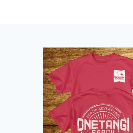
Skip
to
content