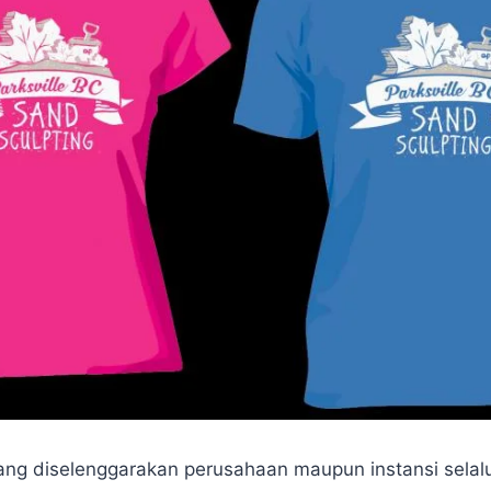
ang diselenggarakan perusahaan maupun instansi selal