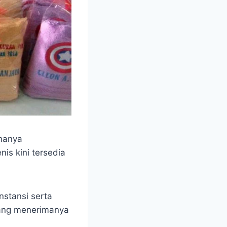
 hanya
s kini tersedia
nstansi serta
yang menerimanya