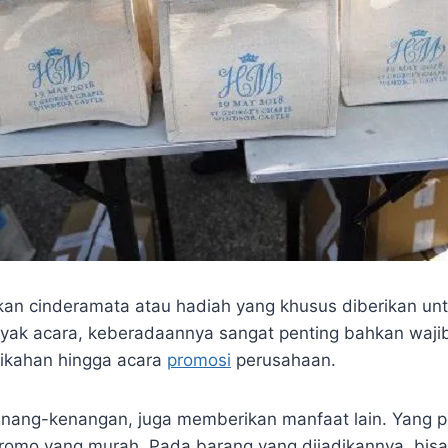
an cinderamata atau hadiah yang khusus diberikan un
yak acara, keberadaannya sangat penting bahkan wajib
nikahan hingga acara
promosi
perusahaan.
enang-kenangan, juga memberikan manfaat lain. Yang p
romo yang murah. Pada barang yang dijadikannya, bisa