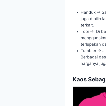
Handuk => Sal
juga dipilih 
terkait.
Topi => Di be
menggunakann
terlupakan da
Tumbler => J
Berbagai des
harganya jug
Kaos Sebaga