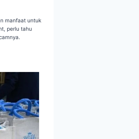
an manfaat untuk
, perlu tahu
acamnya.