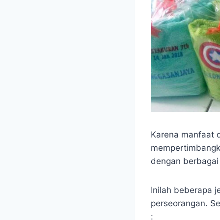
Karena manfaat d
mempertimbangkan
dengan berbagai 
Inilah beberapa j
perseorangan. S
: