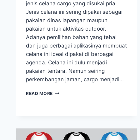
jenis celana cargo yang disukai pria.
Jenis celana ini sering dipakai sebagai
pakaian dinas lapangan maupun
pakaian untuk aktivitas outdoor.
Adanya pemilihan bahan yang tebal
dan juga berbagai aplikasinya membuat
celana ini ideal dipakai di berbagai
agenda. Celana ini dulu menjadi
pakaian tentara. Namun seiring
perkembangan jaman, cargo menjadi…
CARA
READ MORE
MEMILIH
CELANA
CARGO
YANG
SESUAI
DENGAN
STYLE