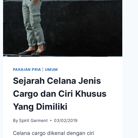
PAKAIAN PRIA
|
UMUM
Sejarah Celana Jenis
Cargo dan Ciri Khusus
Yang Dimiliki
By
Spirit Garment
03/02/2019
Celana cargo dikenal dengan ciri