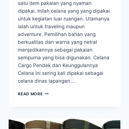
satu item pakaian yang nyaman
dipakai. Inilah celana yang yang dipakai
untuk kegiatan luar ruangan. Utamanya
ialah untuk traveling maupun
adventure. Pemilihan bahan yang
berkualitas dan warna yang netral
menjadikannya sebagai pakaian
sempurna yang bisa digunakan. Celana
Cargo Pendek dan Keunggulannya
Celana ini sering kali dipakai sebagai
celana dinas lapangan….
CELANA
READ MORE
PENDEK
JENIS
CARGO
UNTUK
TRAVELING
DAN