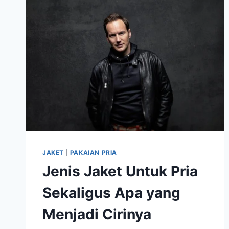
KAOS
LAINNYA
JAKET
|
PAKAIAN PRIA
Jenis Jaket Untuk Pria
Sekaligus Apa yang
Menjadi Cirinya