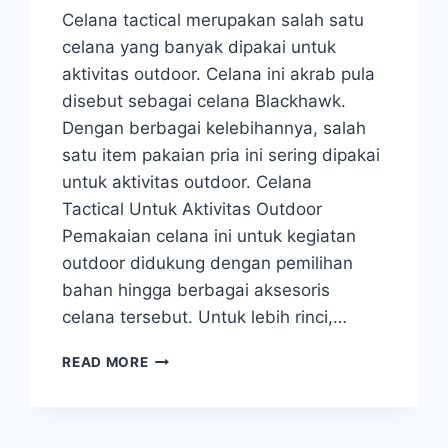
Celana tactical merupakan salah satu
celana yang banyak dipakai untuk
aktivitas outdoor. Celana ini akrab pula
disebut sebagai celana Blackhawk.
Dengan berbagai kelebihannya, salah
satu item pakaian pria ini sering dipakai
untuk aktivitas outdoor. Celana
Tactical Untuk Aktivitas Outdoor
Pemakaian celana ini untuk kegiatan
outdoor didukung dengan pemilihan
bahan hingga berbagai aksesoris
celana tersebut. Untuk lebih rinci,…
KENTUNGAN
READ MORE
CELANA
BLACKHAWK
UNTUK
AKTIVITAS