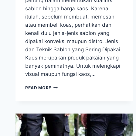
penting dalam menentukan kualitas
sablon hingga harga kaos. Karena
itulah, sebelum membuat, memesan
atau membeli koas, perhatikan dan
kenali dulu jenis-jenis sablon yang
dipakai konveksi maupun distro. Jenis
dan Teknik Sablon yang Sering Dipakai
Kaos merupakan produk pakaian yang
banyak peminatnya. Untuk melengkapi
visual maupun fungsi kaos,…
BERBAGAI
READ MORE
TEKNIK
SABLON
DAN
PERBEDAANNYA