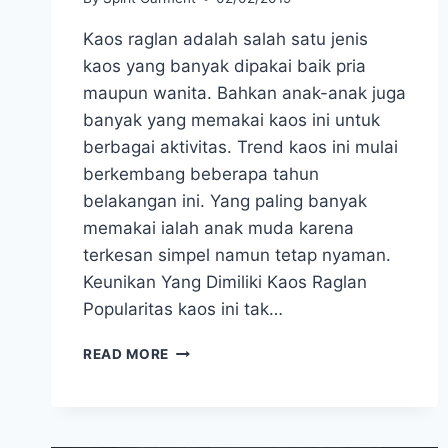
Kaos raglan adalah salah satu jenis
kaos yang banyak dipakai baik pria
maupun wanita. Bahkan anak-anak juga
banyak yang memakai kaos ini untuk
berbagai aktivitas. Trend kaos ini mulai
berkembang beberapa tahun
belakangan ini. Yang paling banyak
memakai ialah anak muda karena
terkesan simpel namun tetap nyaman.
Keunikan Yang Dimiliki Kaos Raglan
Popularitas kaos ini tak…
KEUNIKAN
READ MORE
RAGLAN
T-
SHIRT
DIBANDING