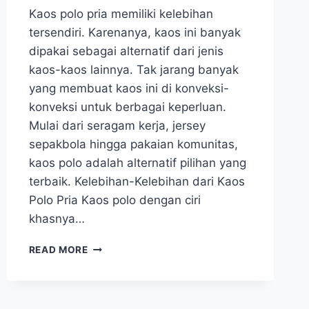
Kaos polo pria memiliki kelebihan
tersendiri. Karenanya, kaos ini banyak
dipakai sebagai alternatif dari jenis
kaos-kaos lainnya. Tak jarang banyak
yang membuat kaos ini di konveksi-
konveksi untuk berbagai keperluan.
Mulai dari seragam kerja, jersey
sepakbola hingga pakaian komunitas,
kaos polo adalah alternatif pilihan yang
terbaik. Kelebihan-Kelebihan dari Kaos
Polo Pria Kaos polo dengan ciri
khasnya…
KELEBIHAN
READ MORE
POLO
SHIRT
PRIA
DAN