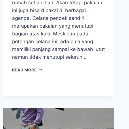
rumah sehari-hari. Akan tetapi pakaian
ini juga bisa dipakai di berbagai
agenda. Celana pendek sendiri
merupakan pakaian yang menutupi
bagian atas kaki. Meskipun pada
potongan celana ini, ada pula yang
memiliki panjang sampai ke bawah lutut
namun tidak menutupi seluruh…
JENIS-
READ MORE
JENIS
CELANA
PENDEK
BAGI
PRIA