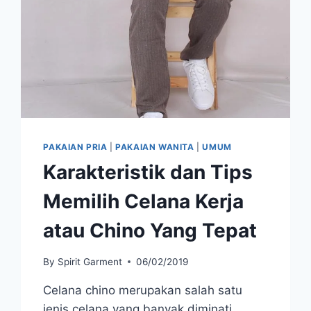
PAKAIAN PRIA
|
PAKAIAN WANITA
|
UMUM
Karakteristik dan Tips
Memilih Celana Kerja
atau Chino Yang Tepat
By
Spirit Garment
06/02/2019
Celana chino merupakan salah satu
jenis celana yang banyak diminati.