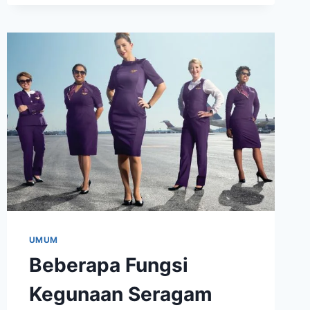
UMUM
Beberapa Fungsi
Kegunaan Seragam