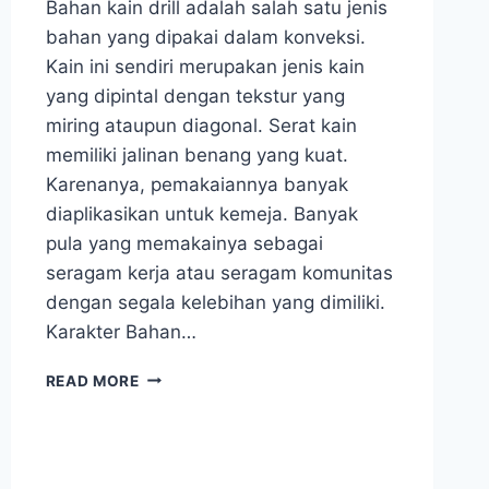
Bahan kain drill adalah salah satu jenis
bahan yang dipakai dalam konveksi.
Kain ini sendiri merupakan jenis kain
yang dipintal dengan tekstur yang
miring ataupun diagonal. Serat kain
memiliki jalinan benang yang kuat.
Karenanya, pemakaiannya banyak
diaplikasikan untuk kemeja. Banyak
pula yang memakainya sebagai
seragam kerja atau seragam komunitas
dengan segala kelebihan yang dimiliki.
Karakter Bahan…
PENGGUNAAN
READ MORE
KAIN
DRILL
UNTUK
KEMEJA