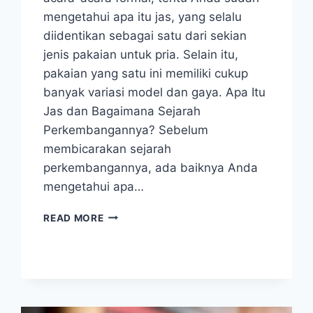
mengetahui apa itu jas, yang selalu
diidentikan sebagai satu dari sekian
jenis pakaian untuk pria. Selain itu,
pakaian yang satu ini memiliki cukup
banyak variasi model dan gaya. Apa Itu
Jas dan Bagaimana Sejarah
Perkembangannya? Sebelum
membicarakan sejarah
perkembangannya, ada baiknya Anda
mengetahui apa…
4
READ MORE
JENIS
JAS
BESERTA
SEJARAH
PERKEMBANGANNYA