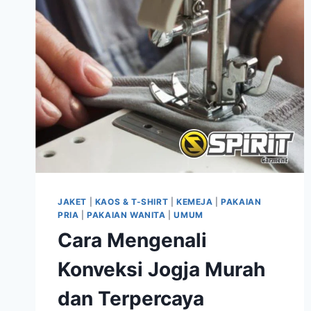
LEMBAGA
PENDIDIKAN
JAKET
|
KAOS & T-SHIRT
|
KEMEJA
|
PAKAIAN
PRIA
|
PAKAIAN WANITA
|
UMUM
Cara Mengenali
Konveksi Jogja Murah
dan Terpercaya