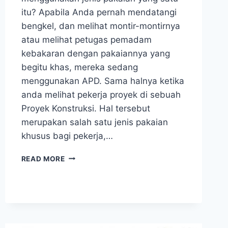
itu? Apabila Anda pernah mendatangi
bengkel, dan melihat montir-montirnya
atau melihat petugas pemadam
kebakaran dengan pakaiannya yang
begitu khas, mereka sedang
menggunakan APD. Sama halnya ketika
anda melihat pekerja proyek di sebuah
Proyek Konstruksi. Hal tersebut
merupakan salah satu jenis pakaian
khusus bagi pekerja,…
JENIS-
READ MORE
JENIS
WEARPACK
UNTUK
KEAMANAN
BEKERJA