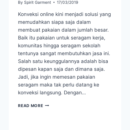
By
Spirit Garment
17/03/2019
Konveksi online kini menjadi solusi yang
memudahkan siapa saja dalam
membuat pakaian dalam jumlah besar.
Baik itu pakaian untuk seragam kerja,
komunitas hingga seragam sekolah
tentunya sangat membutuhkan jasa ini.
Salah satu keunggulannya adalah bisa
dipesan kapan saja dan dimana saja.
Jadi, jika ingin memesan pakaian
seragam maka tak perlu datang ke
konveksi langsung. Dengan…
TIPS
READ MORE
MEMILIH
JASA
KONVEKSI
BAJU