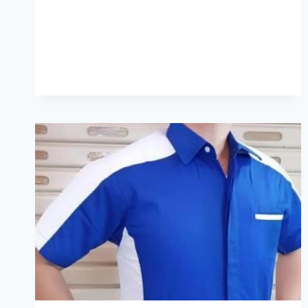
YANG
MENJANJIKAN