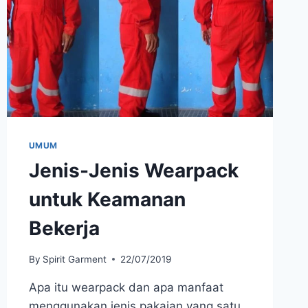
UMUM
Jenis-Jenis Wearpack
untuk Keamanan
Bekerja
By
Spirit Garment
22/07/2019
Apa itu wearpack dan apa manfaat
menggunakan jenis pakaian yang satu