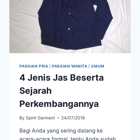
PAKAIAN PRIA
|
PAKAIAN WANITA
|
UMUM
4 Jenis Jas Beserta
Sejarah
Perkembangannya
By
Spirit Garment
24/07/2019
Bagi Anda yang sering datang ke
acara-acara formal, tentu Anda sudah