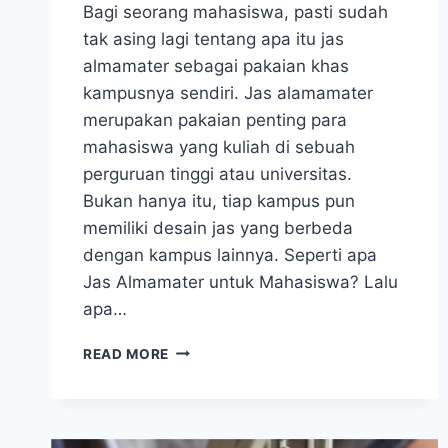
Bagi seorang mahasiswa, pasti sudah
tak asing lagi tentang apa itu jas
almamater sebagai pakaian khas
kampusnya sendiri. Jas alamamater
merupakan pakaian penting para
mahasiswa yang kuliah di sebuah
perguruan tinggi atau universitas.
Bukan hanya itu, tiap kampus pun
memiliki desain jas yang berbeda
dengan kampus lainnya. Seperti apa
Jas Almamater untuk Mahasiswa? Lalu
apa…
JAS
READ MORE
ALMAMATER
SEBAGAI
PAKAIAN
IDENTITAS