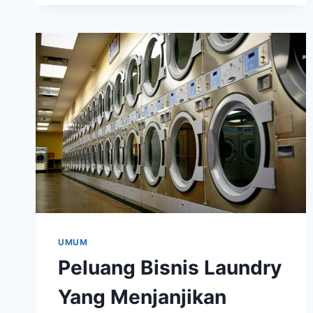
JOGJA
MURAH
DAN
TERPERCAYA
UMUM
Peluang Bisnis Laundry
Yang Menjanjikan