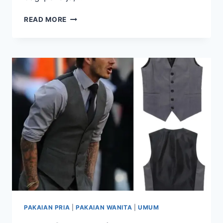
JENIS-
READ MORE
JENIS
WEARPACK
UNTUK
KEAMANAN
BEKERJA
PAKAIAN PRIA
|
PAKAIAN WANITA
|
UMUM