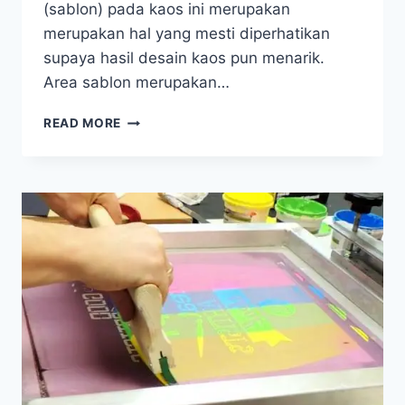
(sablon) pada kaos ini merupakan
merupakan hal yang mesti diperhatikan
supaya hasil desain kaos pun menarik.
Area sablon merupakan…
TATA
READ MORE
LETAK
SABLON
PADA
KONVEKSI
KAOS