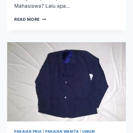
Mahasiswa? Lalu apa…
JAS
READ MORE
ALMAMATER
SEBAGAI
PAKAIAN
IDENTITAS
LEMBAGA
PENDIDIKAN
PAKAIAN PRIA
|
PAKAIAN WANITA
|
UMUM