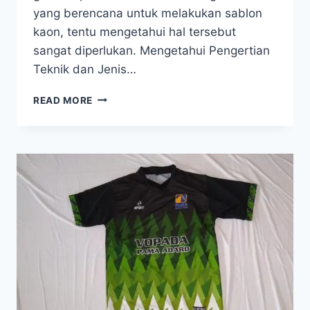
yang berencana untuk melakukan sablon
kaon, tentu mengetahui hal tersebut
sangat diperlukan. Mengetahui Pengertian
Teknik dan Jenis…
BEBERAPA
READ MORE
TEKNIK
MENYABLON
KAOS
YANG
SERING
DILAKUKAN