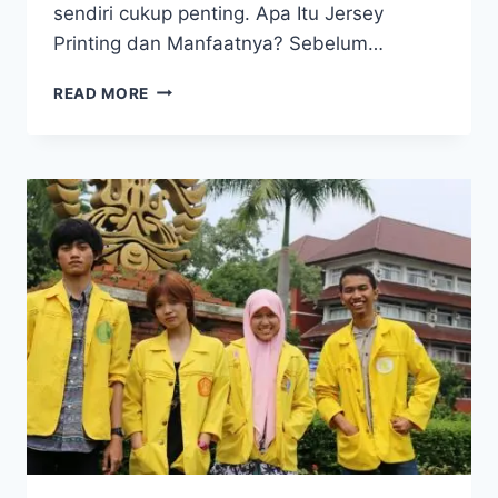
sendiri cukup penting. Apa Itu Jersey
Printing dan Manfaatnya? Sebelum…
JERSEY
READ MORE
PRINTING
SEBAGAI
PAKAIAN
KEGITAN
OLAHRAGA