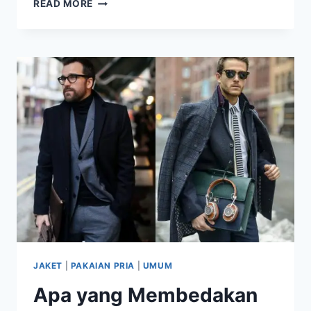
MANFAAT
READ MORE
DARI
PENGGUNAAN
PAKAIAN
ROMPI
JAKET
|
PAKAIAN PRIA
|
UMUM
Apa yang Membedakan